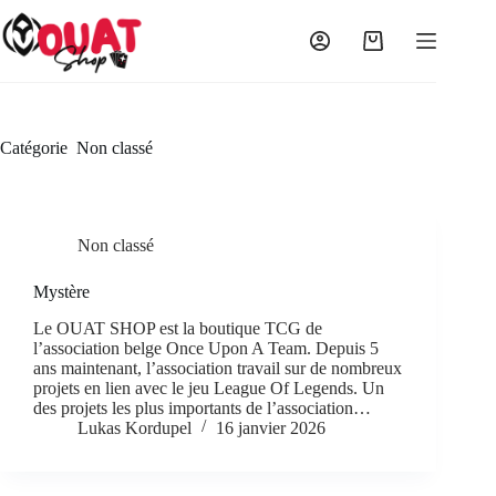
Passer
au
contenu
Panier
d’achat
Catégorie
Non classé
Non classé
Mystère
Le OUAT SHOP est la boutique TCG de
l’association belge Once Upon A Team. Depuis 5
ans maintenant, l’association travail sur de nombreux
projets en lien avec le jeu League Of Legends. Un
des projets les plus importants de l’association…
Lukas Kordupel
16 janvier 2026