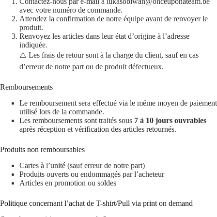
Contactez-nous par e-mail à lukasobiwan@onceuponateam.be
avec votre numéro de commande.
Attendez la confirmation de notre équipe avant de renvoyer le
produit.
Renvoyez les articles dans leur état d’origine à l’adresse
indiquée.
⚠️ Les frais de retour sont à la charge du client, sauf en cas
d’erreur de notre part ou de produit défectueux.
Remboursements
Le remboursement sera effectué via le même moyen de paiement
utilisé lors de la commande.
Les remboursements sont traités sous
7 à 10 jours ouvrables
après réception et vérification des articles retournés.
Produits non remboursables
Cartes à l’unité (sauf erreur de notre part)
Produits ouverts ou endommagés par l’acheteur
Articles en promotion ou soldes
Politique concernant l’achat de T-shirt/Pull via print on demand