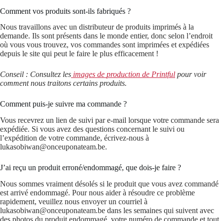
Comment vos produits sont-ils fabriqués ?
Nous travaillons avec un distributeur de produits imprimés à la
demande. Ils sont présents dans le monde entier, donc selon l’endroit
où vous vous trouvez, vos commandes sont imprimées et expédiées
depuis le site qui peut le faire le plus efficacement !
Conseil : Consultez les
images
de
production
de
Printful
pour voir
comment nous traitons certains produits.
Comment puis-je suivre ma commande ?
Vous recevrez un lien de suivi par e-mail lorsque votre commande sera
expédiée. Si vous avez des questions concernant le suivi ou
l’expédition de votre commande, écrivez-nous à
lukasobiwan@onceuponateam.be.
J’ai reçu un produit erroné/endommagé, que dois-je faire ?
Nous sommes vraiment désolés si le produit que vous avez commandé
est arrivé endommagé. Pour nous aider à résoudre ce problème
rapidement, veuillez nous envoyer un courriel à
lukasobiwan@onceuponateam.be dans les semaines qui suivent avec
des photos du produit endommagé, votre numéro de commande et tout