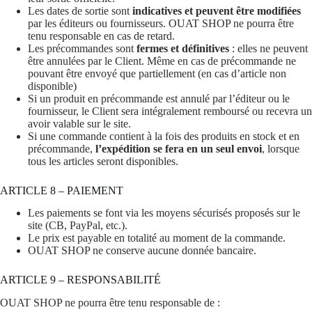
Les dates de sortie sont
indicatives et peuvent être modifiées
par les éditeurs ou fournisseurs. OUAT SHOP ne pourra être
tenu responsable en cas de retard.
Les précommandes sont
fermes et définitives
: elles ne peuvent
être annulées par le Client. Même en cas de précommande ne
pouvant être envoyé que partiellement (en cas d’article non
disponible)
Si un produit en précommande est annulé par l’éditeur ou le
fournisseur, le Client sera intégralement remboursé ou recevra un
avoir valable sur le site.
Si une commande contient à la fois des produits en stock et en
précommande,
l’expédition se fera en un seul envoi
, lorsque
tous les articles seront disponibles.
ARTICLE 8 – PAIEMENT
Les paiements se font via les moyens sécurisés proposés sur le
site (CB, PayPal, etc.).
Le prix est payable en totalité au moment de la commande.
OUAT SHOP ne conserve aucune donnée bancaire.
ARTICLE 9 – RESPONSABILITÉ
OUAT SHOP ne pourra être tenu responsable de :