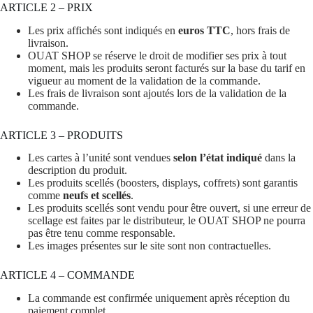
ARTICLE 2 – PRIX
Les prix affichés sont indiqués en
euros TTC
, hors frais de
livraison.
OUAT SHOP se réserve le droit de modifier ses prix à tout
moment, mais les produits seront facturés sur la base du tarif en
vigueur au moment de la validation de la commande.
Les frais de livraison sont ajoutés lors de la validation de la
commande.
ARTICLE 3 – PRODUITS
Les cartes à l’unité sont vendues
selon l’état indiqué
dans la
description du produit.
Les produits scellés (boosters, displays, coffrets) sont garantis
comme
neufs et scellés
.
Les produits scellés sont vendu pour être ouvert, si une erreur de
scellage est faites par le distributeur, le OUAT SHOP ne pourra
pas être tenu comme responsable.
Les images présentes sur le site sont non contractuelles.
ARTICLE 4 – COMMANDE
La commande est confirmée uniquement après réception du
paiement complet.