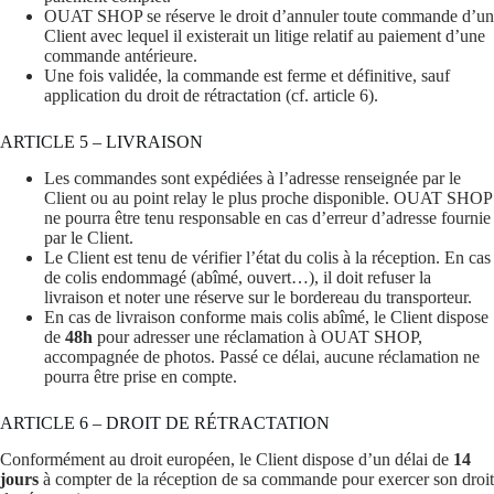
OUAT SHOP se réserve le droit d’annuler toute commande d’un
Client avec lequel il existerait un litige relatif au paiement d’une
commande antérieure.
Une fois validée, la commande est ferme et définitive, sauf
application du droit de rétractation (cf. article 6).
ARTICLE 5 – LIVRAISON
Les commandes sont expédiées à l’adresse renseignée par le
Client ou au point relay le plus proche disponible. OUAT SHOP
ne pourra être tenu responsable en cas d’erreur d’adresse fournie
par le Client.
Le Client est tenu de vérifier l’état du colis à la réception. En cas
de colis endommagé (abîmé, ouvert…), il doit refuser la
livraison et noter une réserve sur le bordereau du transporteur.
En cas de livraison conforme mais colis abîmé, le Client dispose
de
48h
pour adresser une réclamation à OUAT SHOP,
accompagnée de photos. Passé ce délai, aucune réclamation ne
pourra être prise en compte.
ARTICLE 6 – DROIT DE RÉTRACTATION
Conformément au droit européen, le Client dispose d’un délai de
14
jours
à compter de la réception de sa commande pour exercer son droit