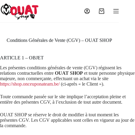
Passer
au
contenu
Panier
d’achat
Conditions Générales de Vente (CGV) – OUAT SHOP
ARTICLE 1 – OBJET
Les présentes conditions générales de vente (CGV) régissent les
relations contractuelles entre
OUAT SHOP
et toute personne physique
majeure, non commerçante, effectuant un achat via le site
https://shop.onceuponateam.be/
(ci-après « le Client »).
Toute commande passée sur le site implique l’acceptation pleine et
entière des présentes CGV, à l’exclusion de tout autre document.
OUAT SHOP se réserve le droit de modifier à tout moment les
présentes CGV. Les CGV applicables sont celles en vigueur au jour de
la commande.