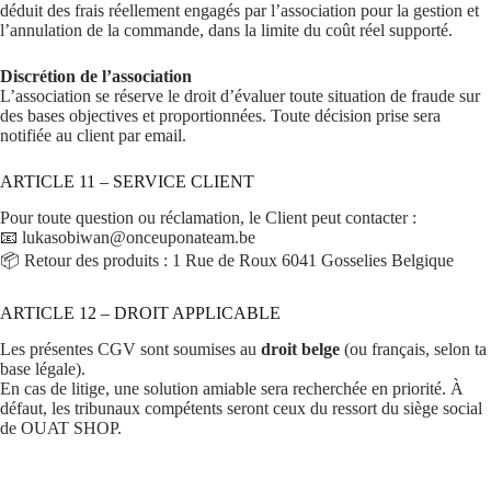
déduit des frais réellement engagés par l’association pour la gestion et
l’annulation de la commande, dans la limite du coût réel supporté.
Discrétion de l’association
L’association se réserve le droit d’évaluer toute situation de fraude sur
des bases objectives et proportionnées. Toute décision prise sera
notifiée au client par email.
ARTICLE 11 – SERVICE CLIENT
Pour toute question ou réclamation, le Client peut contacter :
📧 lukasobiwan@onceuponateam.be
📦 Retour des produits : 1 Rue de Roux 6041 Gosselies Belgique
ARTICLE 12 – DROIT APPLICABLE
Les présentes CGV sont soumises au
droit belge
(ou français, selon ta
base légale).
En cas de litige, une solution amiable sera recherchée en priorité. À
défaut, les tribunaux compétents seront ceux du ressort du siège social
de OUAT SHOP.