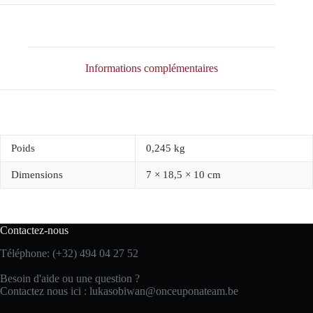
Informations complémentaires
Poids
0,245 kg
Dimensions
7 × 18,5 × 10 cm
Contactez-nous
Téléphone: (+32) 494 04 27 52
Besoin d'aide ou une question ?
Contactez nous ici :
lukasobiwan@onceuponateam.be