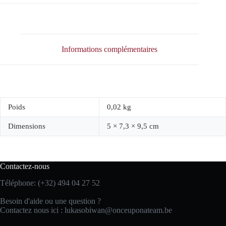
Informations complémentaires
Poids
0,02 kg
Dimensions
5 × 7,3 × 9,5 cm
Contactez-nous
Téléphone: (+32) 494 04 27 52
Besoin d'aide ou une question ?
Contactez nous ici :
lukasobiwan@onceuponateam.be