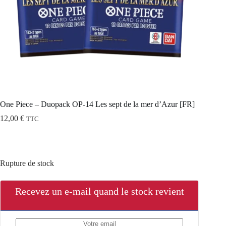
One Piece – Duopack OP-14 Les sept de la mer d’Azur [FR]
12,00
€
TTC
Rupture de stock
Recevez un e-mail quand le stock revient