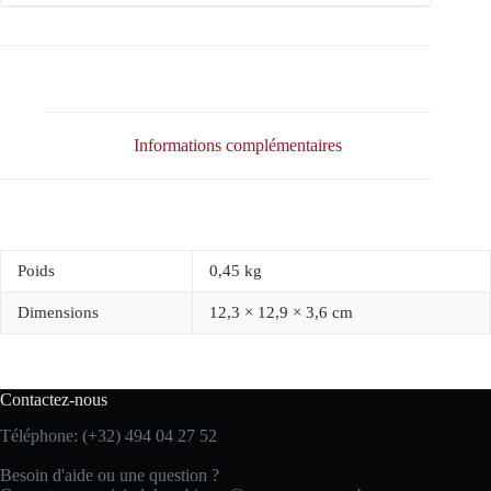
Informations complémentaires
Poids
0,45 kg
Dimensions
12,3 × 12,9 × 3,6 cm
Contactez-nous
Téléphone: (+32) 494 04 27 52
Besoin d'aide ou une question ?