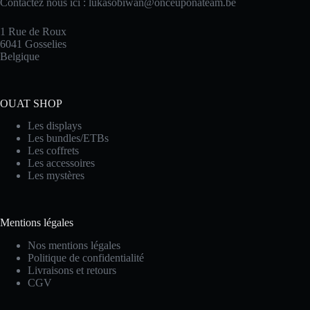
Contactez nous ici :
lukasobiwan@onceuponateam.be
1 Rue de Roux
6041 Gosselies
Belgique
OUAT SHOP
Les displays
Les bundles/ETBs
Les coffrets
Les accessoires
Les mystères
Mentions légales
Nos mentions légales
Politique de confidentialité
Livraisons et retours
CGV