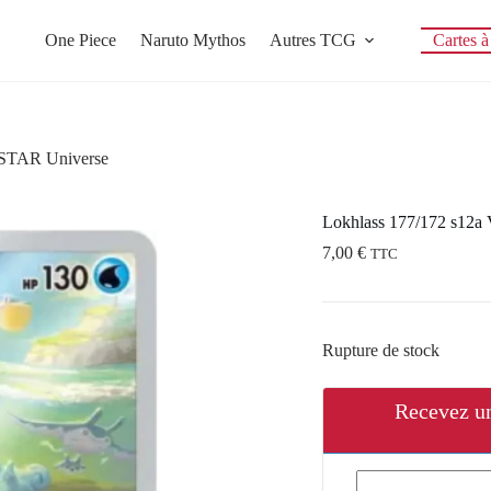
One Piece
Naruto Mythos
Autres TCG
Cartes à 
VSTAR Universe
Lokhlass 177/172 s12a
7,00
€
TTC
Rupture de stock
Recevez un