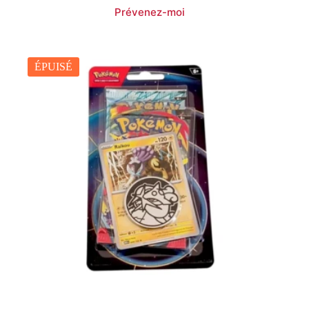
ÉPUISÉ