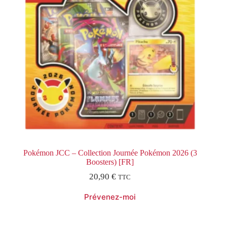
Pokémon JCC – Collection Journée Pokémon 2026 (3
Boosters) [FR]
20,90
€
TTC