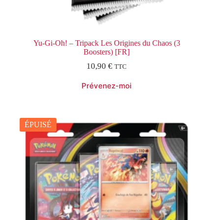
Yu-Gi-Oh! – Tripack Les Origines du Chaos (3
Boosters) [FR]
10,90
€
TTC
ÉPUISÉ